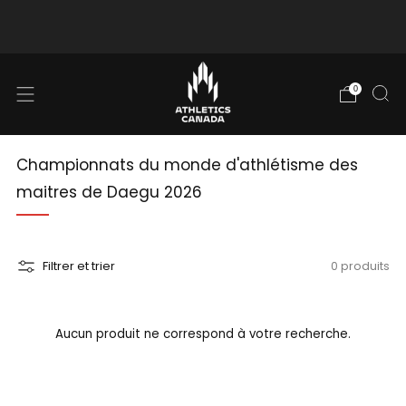
Livraison gratuite au Canada pour les commandes
de plus de 130$ CAD
0
Championnats du monde d'athlétisme des
maitres de Daegu 2026
Filtrer et trier
0 produits
Aucun produit ne correspond à votre recherche.